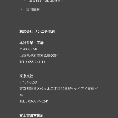
山日YBS「SDGs宣言」
採用情報
株式会社 サンニチ印刷
本社営業・工場
〒400-0058
山梨県甲府市宮原町608-1
TEL：055-241-1111
東京支社
〒151-0053
東京都渋谷区代々木二丁目10番8号 ケイアイ新宿ビ
ル
TEL：03-3374-6241
富士吉田営業所