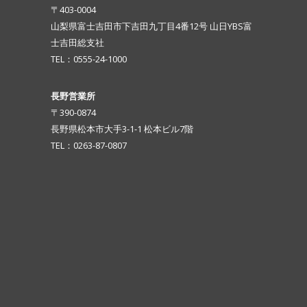
〒403-0004
山梨県富士吉田市下吉田九丁目4番12号 山日YBS富
士吉田総支社
TEL：0555-24-1000
長野営業所
〒390-0874
長野県松本市大手3-1-1 松本ビル7階
TEL：0263-87-0807