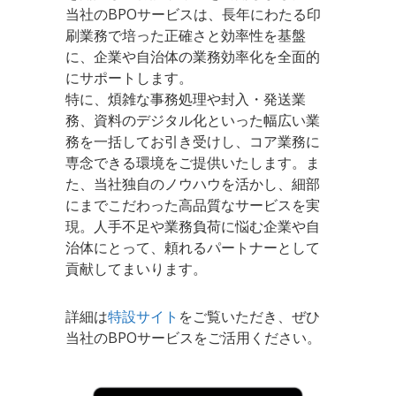
当社のBPOサービスは、長年にわたる印
刷業務で培った正確さと効率性を基盤
に、企業や自治体の業務効率化を全面的
にサポートします。
特に、煩雑な事務処理や封入・発送業
務、資料のデジタル化といった幅広い業
務を一括してお引き受けし、コア業務に
専念できる環境をご提供いたします。ま
た、当社独自のノウハウを活かし、細部
にまでこだわった高品質なサービスを実
現。人手不足や業務負荷に悩む企業や自
治体にとって、頼れるパートナーとして
貢献してまいります。
詳細は
特設サイト
をご覧いただき、ぜひ
当社のBPOサービスをご活用ください。