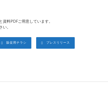
と資料PDFご用意しています。
さい。
販促用チラシ
プレスリリース