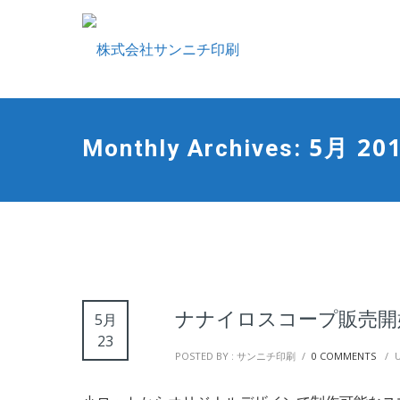
5月 20
Monthly Archives:
ナナイロスコープ販売開
5月
23
POSTED BY : サンニチ印刷
/
0 COMMENTS
/