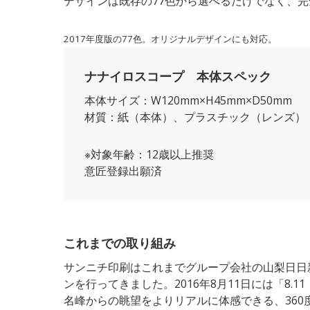
デザインは既存の77色から選べるだけでなく、
2017年度版の77色。オリジナルデザインにも対応。
ナナイロスコープ 本体スペック
本体サイズ：W120mm×H45mm×D50mm
材質：紙（本体）、プラスチック（レンズ）
※対象年齢：12歳以上推奨
意匠登録出願済
これまでの取り組み
サンニチ印刷はこれまでグループ会社の山梨日日
ンを行ってきました。2016年8月11日には「8
名峰からの眺望をよりリアルに体感できる、360