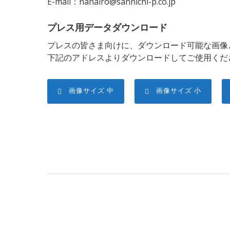
E-mail：nanairo@sannichi-p.co.jp
プレス用データダウンロード
プレスの皆さま向けに、ダウンロード可能な画像
下記のアドレスよりダウンロードしてご使用くだ
画像サイズ 中
画像サイズ 小