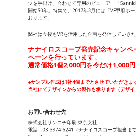
ツを手掛け、合わせて専用のビューアー「Sannichi
開始50年」特集で、2017年3月には「VF甲府
おります。
弊社は今後もVRを活用した企画を発信していき
ナナイロスコープ発売記念キャンペー
ペーンを行っています。
通常価格1個2,000円を今だけ1,000
※サンプル作成は1社4個までとさせていただきま
当社にてデザインからの製作も承ります（デザイ
お問い合わせ先
株式会社サンニチ印刷 東京支社
電話：03-3374-6241（ナナイロスコープ担当ま