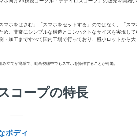
マホ向けVR視聴ゴーグル「ナナイロスコープ」の販売を開始
スマホをはさむ」「スマホをセットする」のではなく、「スマ
ため、非常にシンプルな構造とコンパクトなサイズを実現して
刷・加工まですべて国内工場で行っており、極小ロットから大
組み立てが簡単で、動画視聴中でもスマホを操作することが可能。
スコープの特長
トなボディ