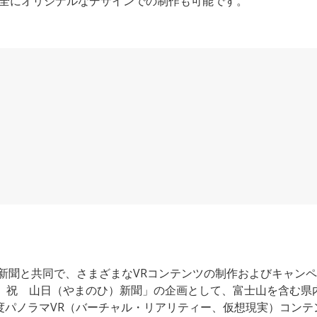
完全にオリジナルなデザインでの制作も可能です。
新聞と共同で、さまざまなVRコンテンツの制作およびキャン
.11 祝 山日（やまのひ）新聞」の企画として、富士山を含む県
度パノラマVR（バーチャル・リアリティー、仮想現実）コンテ