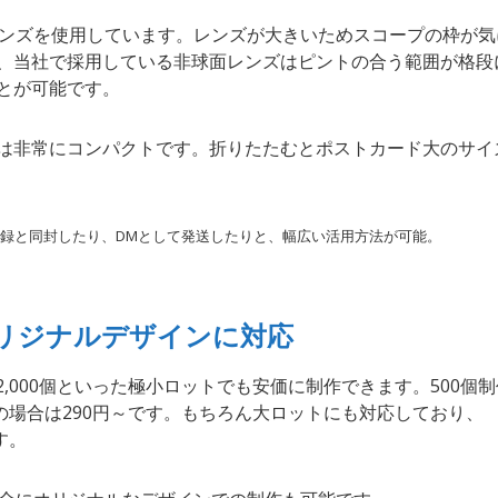
レンズを使用しています。レンズが大きいためスコープの枠が気
、当社で採用している非球面レンズはピントの合う範囲が格段
とが可能です。
は非常にコンパクトです。折りたたむとポストカード大のサイ
付録と同封したり、DMとして発送したりと、幅広い活用方法が可能。
オリジナルデザインに対応
2,000個といった極小ロットでも安価に制作できます。500個制
0個の場合は290円～です。もちろん大ロットにも対応しており、
す。