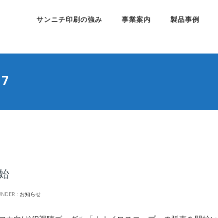
サンニチ印刷の強み
事業案内
製品事例
17
始
UNDER :
お知らせ