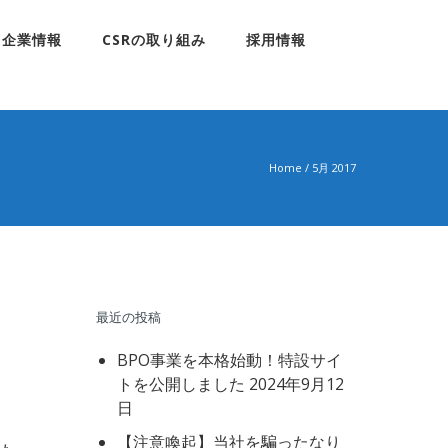
企業情報
CSRの取り組み
採用情報
Home
/ 5月 2017
最近の投稿
BPO事業を本格始動！特設サイ
トを公開しました
2024年9月12
日
【注意喚起】当社を騙ったなり