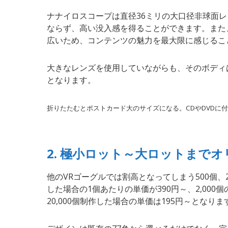
ナナイロスコープは直径36ミリの大口径非球面
ならず、高い没入感を得ることができます。また
広いため、コンテンツの魅力を最大限に感じるこ
大きなレンズを使用していながらも、そのボディ
となります。
折りたたむとポストカード大のサイズになる。CDやDVDに
2. 極小ロット～大ロットまで
他のVRゴーグルでは割高となってしまう500個、
した場合の1個あたりの単価が390円～、2,00
20,000個制作した場合の単価は195円～となりま