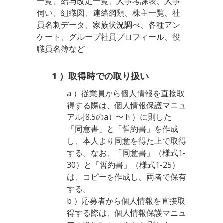
一覧、給与改定一覧、人事考課表、人事
伺い、組織図、連絡網類、株主一覧、社
員名刺データ、家族状況調べ、各種アン
ケート、グループ社員プロフィール、役
職員名簿など
1 ）取得時での取り扱い
a ）従業員から個人情報を直接取
得する際は、個人情報保護マニュ
アルJ8.5のa）〜ｈ）に則した
「同意書」と「誓約書」を作成
し、本人より同意を得た上で取得
する。なお、「同意書」（様式1-
30）と「誓約書」（様式1-25）
は、コピーを作成し、両者で保有
する。
b ）応募者から個人情報を直接取
得する際は、個人情報保護マニュ