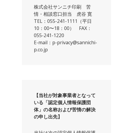
株式会社サンニチ印刷 苦
情・相談窓口担当 虎谷 寛
TEL：055-241-1111（平日
10：00〜18：00） FAX：
055-241-1220
E-mail：p-privacy@sannichi-
p.co.jp
【当社が対象事業者となって
いる「認定個人情報保護団
体」の名称および苦情の解決
の申し出先】
当社は次の認定個人情報保護