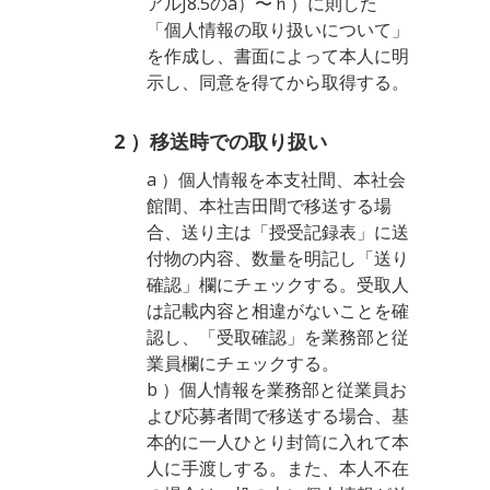
アルJ8.5のa）〜ｈ）に則した
「個人情報の取り扱いについて」
を作成し、書面によって本人に明
示し、同意を得てから取得する。
2 ）移送時での取り扱い
a ）個人情報を本支社間、本社会
館間、本社吉田間で移送する場
合、送り主は「授受記録表」に送
付物の内容、数量を明記し「送り
確認」欄にチェックする。受取人
は記載内容と相違がないことを確
認し、「受取確認」を業務部と従
業員欄にチェックする。
b ）個人情報を業務部と従業員お
よび応募者間で移送する場合、基
本的に一人ひとり封筒に入れて本
人に手渡しする。また、本人不在