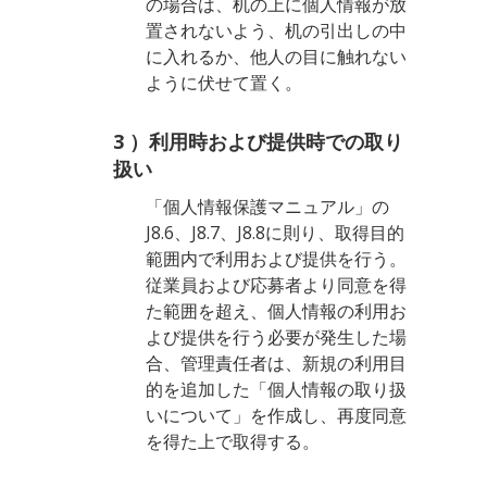
の場合は、机の上に個人情報が放
置されないよう、机の引出しの中
に入れるか、他人の目に触れない
ように伏せて置く。
3 ）利用時および提供時での取り
扱い
「個人情報保護マニュアル」の
J8.6、J8.7、J8.8に則り、取得目的
範囲内で利用および提供を行う。
従業員および応募者より同意を得
た範囲を超え、個人情報の利用お
よび提供を行う必要が発生した場
合、管理責任者は、新規の利用目
的を追加した「個人情報の取り扱
いについて」を作成し、再度同意
を得た上で取得する。