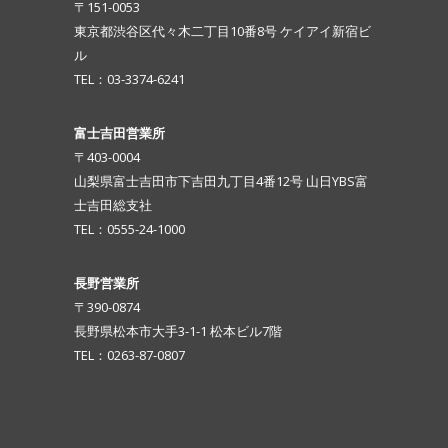
〒151-0053
東京都渋谷区代々木二丁目10番8号 ケイアイ新宿ビ
ル
TEL：03-3374-6241
富士吉田営業所
〒403-0004
山梨県富士吉田市下吉田九丁目4番12号 山日YBS富
士吉田総支社
TEL：0555-24-1000
長野営業所
〒390-0874
長野県松本市大手3-1-1 松本ビル7階
TEL：0263-87-0807