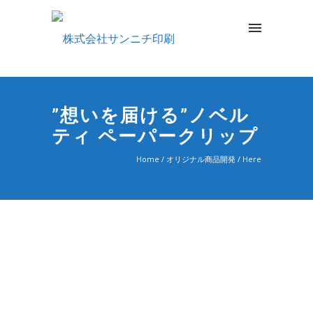
”想いを届ける”ノベル
ティ ペーパークリップ
Home
/
オリジナル商品開発
/ Here