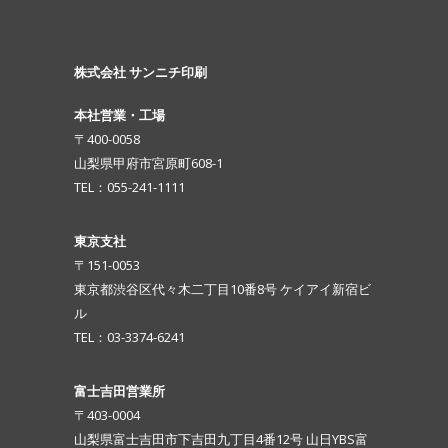
株式会社 サンニチ印刷
本社営業・工場
〒400-0058
山梨県甲府市宮原町608-1
TEL：055-241-1111
東京支社
〒151-0053
東京都渋谷区代々木二丁目10番8号 ケイアイ新宿ビ
ル
TEL：03-3374-6241
富士吉田営業所
〒403-0004
山梨県富士吉田市下吉田九丁目4番12号 山日YBS富